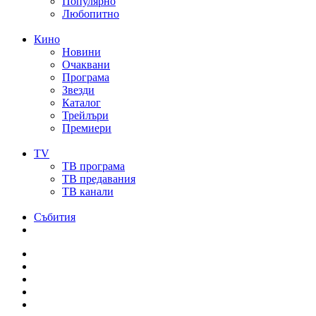
Популярно
Любопитно
Кино
Новини
Очаквани
Програма
Звезди
Каталог
Трейлъри
Премиери
TV
ТВ програма
ТВ предавания
ТВ канали
Събития