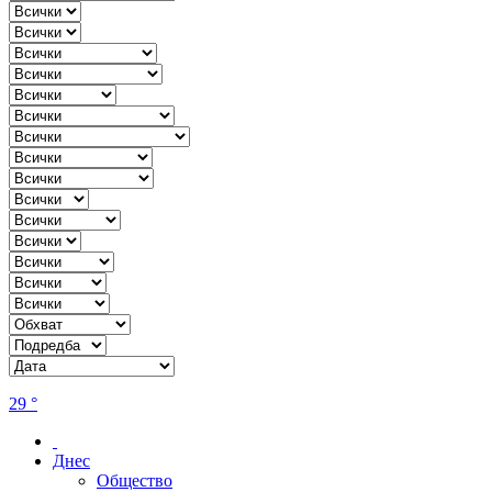
29 °
Днес
Общество