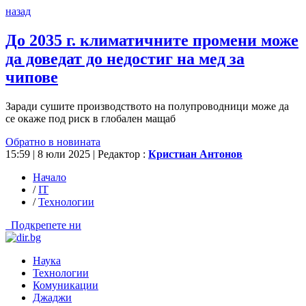
назад
До 2035 г. климатичните промени може
да доведат до недостиг на мед за
чипове
Заради сушите производството на полупроводници може да
се окаже под риск в глобален мащаб
Обратно в новината
15:59 | 8 юли 2025
| Редактор :
Кристиан Антонов
Начало
/
IT
/
Технологии
Подкрепете ни
Наука
Технологии
Комуникации
Джаджи