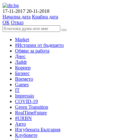
17-11-2017
20-11-2018
Начална дата
Крайна дата
ОК
Отказ
Market
#Истории от бъдещето
Обяви за работа
Днес
Лайф
Корнер
Бизнес
Времето
Games
IT
Impressio
COVID-19
Green Transition
RealTimeFuture
#URBN
Авто
Изгубената България
Клубовете