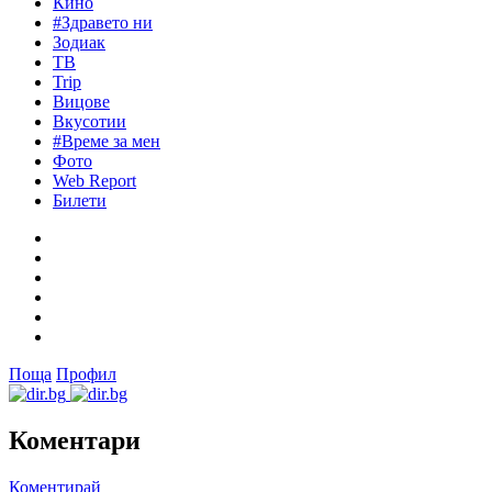
Кино
#Здравето ни
Зодиак
ТВ
Trip
Вицове
Вкусотии
#Време за мен
Фото
Web Report
Билети
Поща
Профил
Коментари
Коментирай