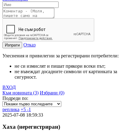
Отказ
Изпрати
Улеснения и привилегии за регистрирани потребители:
не си измислят и пишат прякори всеки път;
не въвеждат досадните символи от картинката за
сигурност.
ВХОД
Към новината (3)
Избрани (0)
Подреди по:
реплика
+
5
-
1
2025-07-08 18:59:33
Хаха (нерегистриран)