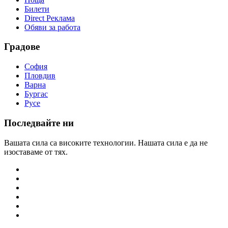
Билети
Direct Реклама
Обяви за работа
Градове
София
Пловдив
Варна
Бургас
Русе
Последвайте ни
Вашата сила са високите технологии. Нашата сила е да не
изоставаме от тях.