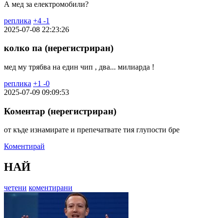
А мед за електромобили?
реплика
+
4
-
1
2025-07-08 22:23:26
колко па (нерегистриран)
мед му трябва на един чип , два... милиарда !
реплика
+
1
-
0
2025-07-09 09:09:53
Коментар (нерегистриран)
от къде изнамирате и препечатвате тия глупости бре
Коментирай
НАЙ
четени
коментирани